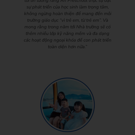
tôi tin tưởng rằng An Preschool thực sự đặt
sự phát triển của học sinh làm trọng tâm,
không ngừng hoàn thiện để mang đến môi
trường giáo dục “vì trẻ em, từ trẻ em”. Và
mong rằng trong năm tới Nhà trường sẽ có
thêm nhiều lớp kỹ năng mềm và đa dạng
các hoạt động ngoại khóa để con phát triển
toàn diện hơn nữa.”