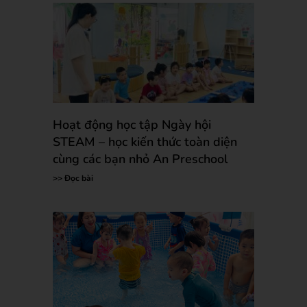
Hoạt động học tập Ngày hội
STEAM – học kiến thức toàn diện
cùng các bạn nhỏ An Preschool
>> Đọc bài