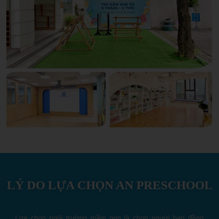
LÝ DO LỰA CHỌN AN PRESCHOOL
Lựa chọn ngôi trường mầm non là chọn người bạn đồng