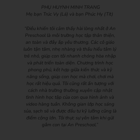
PHỤ HUYNH MINH TRANG
Mẹ bạn Trúc Vy (Lá) và bạn Phúc Hy (Tít)
“Điều khiến tôi cảm thấy hài lòng nhất ở An
Preschool là môi trường học tập thân thiện,
an toàn và đầy ắp yêu thương. Các cô giáo
luôn tận tâm, nhẹ nhàng và thấu hiểu tâm lý
trẻ nhỏ, giúp con tôi nhanh chóng hòa nhập
và phát triển toàn diện. Chương trình học
phong phú, kết hợp giữa kiến thức và kỹ
năng sống, giúp con học mà chơi, chơi mà
học rất hiệu quả. Tôi cũng rất ấn tượng với
cách nhà trường thường xuyên cập nhật
tình hình học tập của con qua hình ảnh và
video hàng tuần. Không gian lớp học sáng
sủa, sạch sẽ và được đầu tư kỹ lưỡng cũng là
điểm cộng lớn. Tôi thực sự yên tâm khi gửi
gắm con tại An Preschool.”