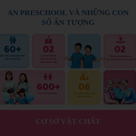
AN PRESCHOOL VÀ NHỮNG CON
SỐ ẤN TƯỢNG
CƠ SỞ VẬT CHẤT