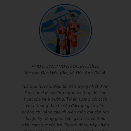
PHỤ HUYNH VŨ NGỌC PHƯỢNG
Mẹ bạn Đức Hiếu (Rio) và Đức Anh (Milo)
“Là phụ huynh, điều tôi trân trọng nhất ở An
Preschool là sự lắng nghe và thay đổi linh
hoạt của Nhà trường. Tôi ấn tượng với cách
Nhà trường đầu tư vào đội ngũ giáo viên,
không chỉ nâng cao chuyên môn mà còn rèn
luyện kỹ năng giao tiếp, giúp các cô thấu
hiểu cảm xúc của trẻ. Sự chủ động này khiến