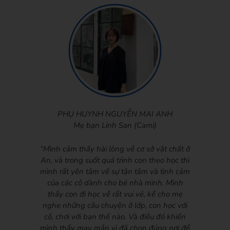
PHỤ HUYNH NGUYỄN MAI ANH
Mẹ bạn Linh San (Cami)
“Mình cảm thấy hài lòng về cơ sở vật chất ở
An, và trong suốt quá trình con theo học thì
mình rất yên tâm về sự tận tâm và tình cảm
của các cô dành cho bé nhà mình. Mình
thấy con đi học về rất vui vẻ, kể cho mẹ
nghe những câu chuyện ở lớp, con học với
cô, chơi với bạn thế nào. Và điều đó khiến
mình thấy may mắn vì đã chọn đúng nơi để