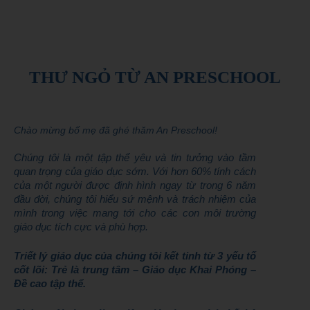
THƯ NGỎ TỪ AN PRESCHOOL
Chào mừng bố mẹ đã ghé thăm An Preschool!
Chúng tôi là một tập thể yêu và tin tưởng vào tầm
quan trọng của giáo dục sớm.
Với hơn 60% tính cách
của một người được định hình ngay từ trong 6 năm
đầu đời, chúng tôi hiểu sứ mệnh và trách nhiệm của
mình trong việc mang tới cho các con môi trường
giáo dục tích cực và phù hợp.
Triết lý giáo dục của chúng tôi kết tinh từ 3 yếu tố
cốt lõi:
Trẻ là trung tâm – Giáo dục Khai Phóng –
Đề cao tập thể.