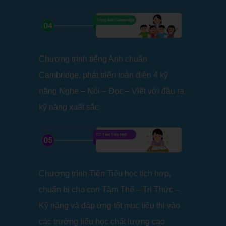
Chương trình tiếng Anh chuẩn
Cambridge, phát triển toàn diện 4 kỹ
năng Nghe – Nói – Đọc – Viết với đầu ra
kỹ năng xuất sắc
Chương trình Tiền Tiểu học tích hợp,
chuẩn bị cho con Tâm Thế – Tri Thức –
Kỹ năng và đáp ứng tốt mục tiêu thi vào
các trường tiểu học chất lượng cao