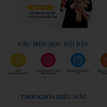
CÁC MÔN HỌC NỔI BẬT
THỜI KHÓA BIỂU MẪU