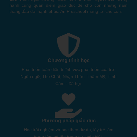
hành cùng quan điểm giáo dục để cho con những năm
tháng đầu đời hạnh phúc. An Preschool mang tới cho con:
Chương trình học
Phát triển toàn diện 5 lĩnh vực phát triển của trẻ:
Ngôn ngữ, Thể Chất, Nhận Thức, Thẩm Mỹ, Tình
Cảm - Xã hội.
Phương pháp giáo dục
Học trải nghiệm và học theo dự án, lấy trẻ làm
trung tâm và tôn trọng sự khác biệt.