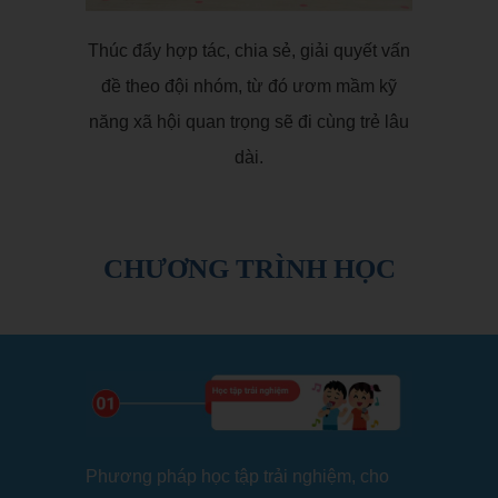
Thúc đẩy hợp tác, chia sẻ, giải quyết vấn
đề theo đội nhóm, từ đó ươm mầm kỹ
năng xã hội quan trọng sẽ đi cùng trẻ lâu
dài.
CHƯƠNG TRÌNH HỌC
Phương pháp học tập trải nghiệm, cho