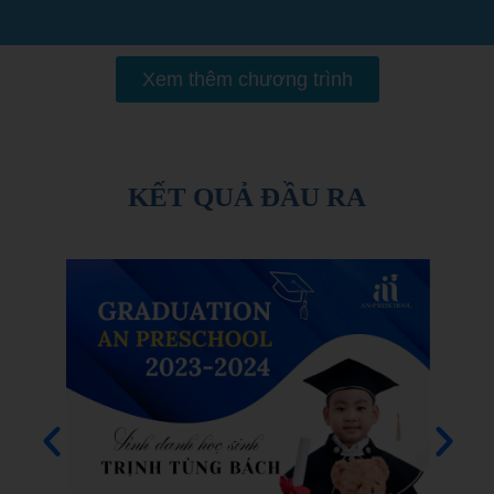
Xem thêm chương trình
KẾT QUẢ ĐẦU RA