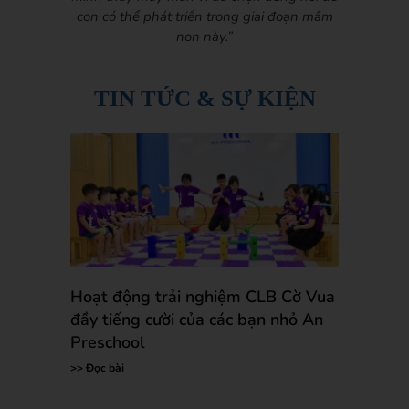
con có thể phát triển trong giai đoạn mầm
non này.”
TIN TỨC & SỰ KIỆN
Hoạt động trải nghiệm CLB Cờ Vua
đầy tiếng cười của các bạn nhỏ An
Preschool
>> Đọc bài