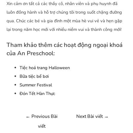
Xin cảm ơn tất cả các thầy cô, nhân viên và phụ huynh đã
luôn đồng hành và hỗ trợ chúng tôi trong suốt chặng đường
qua. Chúc các bé và gia đình một mùa hè vui vẻ và hẹn gặp
lại trong năm học mới với nhiều niềm vui và thành công mới!
Tham khảo thêm các hoạt động ngoại khoá
của An Preschool:
Tiệc hoá trang Halloween
Bữa tiệc bể bơi
Summer Festival
Đón Tết Hàn Thực
←
Previous Bài
Next Bài viết
→
viết