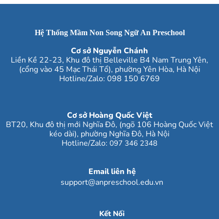
Hệ Thống Mầm Non Song Ngữ An Preschool
Cơ sở Nguyễn Chánh
Liền Kề 22-23, Khu đô thị Belleville B4 Nam Trung Yên,
(cổng vào 45 Mạc Thái Tổ), phường Yên Hòa, Hà Nội
Hotline/Zalo:
098 150 6769
Cơ sở Hoàng Quốc Việt
BT20, Khu đô thị mới Nghĩa Đô, (ngõ 106 Hoàng Quốc Việt
kéo dài), phường Nghĩa Đô
, Hà Nội
Hotline/Zalo
:
097 346 2348
Email liên hệ
support@anpreschool.edu.vn
Kết Nối