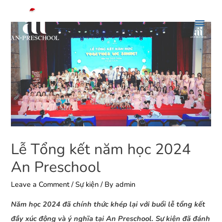
Lễ Tổng kết năm học 2024
An Preschool
Leave a Comment
/
Sự kiện
/ By
admin
Năm học 2024 đã chính thức khép lại với buổi lễ tổng kết
đầy xúc động và ý nghĩa tại An Preschool. Sự kiện đã đánh