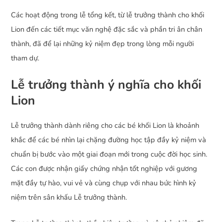
Các hoạt động trong lễ tổng kết, từ lễ trưởng thành cho khối
Lion đến các tiết mục văn nghệ đặc sắc và phần tri ân chân
thành, đã để lại những kỷ niệm đẹp trong lòng mỗi người
tham dự.
Lễ trưởng thành ý nghĩa cho khối
Lion
Lễ trưởng thành dành riêng cho các bé khối Lion là khoảnh
khắc để các bé nhìn lại chặng đường học tập đầy kỷ niệm và
chuẩn bị bước vào một giai đoạn mới trong cuộc đời học sinh.
Các con được nhận giấy chứng nhận tốt nghiệp với gương
mặt đầy tự hào, vui vẻ và cùng chụp với nhau bức hình kỷ
niệm trên sân khấu Lễ trưởng thành.