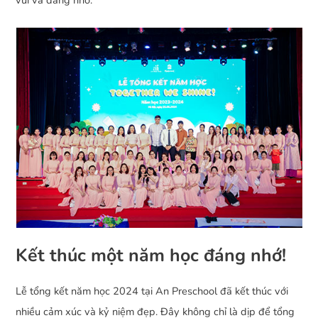
vui và đáng nhớ.
Kết thúc một năm học đáng nhớ!
Lễ tổng kết năm học 2024 tại An Preschool đã kết thúc với
nhiều cảm xúc và kỷ niệm đẹp. Đây không chỉ là dịp để tổng