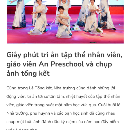
Giây phút tri ân tập thể nhân viên,
giáo viên An Preschool và chụp
ảnh tổng kết
Cũng trong Lễ Tổng kết, Nhà trường cũng dành những lời
động viên, tri ân tới sự tận tâm, nhiệt huyết của tập thể nhân
viên, giáo viên trong suốt một năm học vừa qua. Cuối buổi lễ,
Nhà trường, phụ huynh và các bạn học sinh đã cùng nhau
chụp một bức ảnh đánh dấu kỷ niệm của năm học đầy niềm