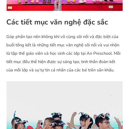
Các tiết mục văn nghệ đặc sắc
Góp phần tạo nên không khí vô cùng sôi nổi và đặc biệt của
buổi tổng kết là những tiết mục văn nghệ sôi nổi và vui nhộn
từ tập thể giáo viên và học sinh các lớp tại An Preschool. Mỗi
tiết mục đều thể hiện được sự sáng tạo, tinh thần đoàn kết
của mỗi lớp và sự tự tin cá nhân của các bé trên sân khấu.