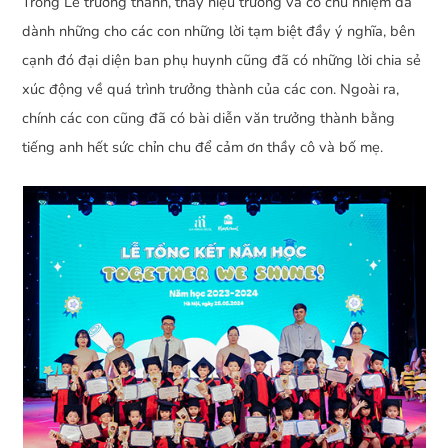
Trong Lễ trưởng thành, thầy hiệu trưởng và cô chủ nhiệm đã
dành những cho các con những lời tạm biệt đầy ý nghĩa, bên
cạnh đó đại diện ban phụ huynh cũng đã có những lời chia sẻ
xúc động về quá trình trưởng thành của các con. Ngoài ra,
chính các con cũng đã có bài diễn văn trưởng thành bằng
tiếng anh hết sức chỉn chu để cảm ơn thầy cô và bố mẹ.