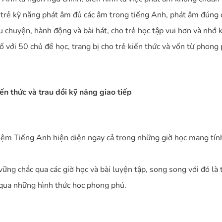
trẻ kỹ năng phát âm đủ các âm trong tiếng Anh, phát âm đúng 
u chuyện, hành động và bài hát, cho trẻ học tập vui hơn và nhớ k
 với 50 chủ đề học, trang bị cho trẻ kiến thức và vốn từ phong 
ến thức và trau dồi kỹ năng giao tiếp
hiệm Tiếng Anh hiện diện ngay cả trong những giờ học mang tính
g chắc qua các giờ học và bài luyện tập, song song với đó là t
 qua những hình thức học phong phú.