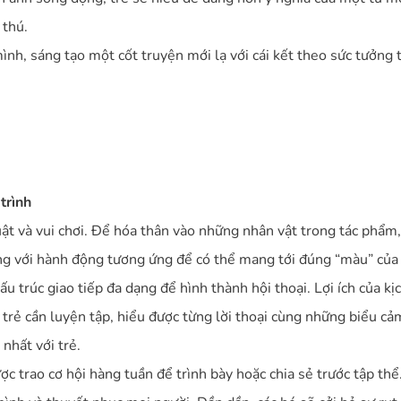
 thú.
mình, sáng tạo một cốt truyện mới lạ với cái kết theo sức tưởng
trình
ật và vui chơi. Để hóa thân vào những nhân vật trong tác phẩm,
ng với hành động tương ứng để có thể mang tới đúng “màu” của
 cấu trúc giao tiếp đa dạng để hình thành hội thoại. Lợi ích của k
, trẻ cần luyện tập, hiểu được từng lời thoại cùng những biểu 
nhất với trẻ.
c trao cơ hội hàng tuần để trình bày hoặc chia sẻ trước tập thể