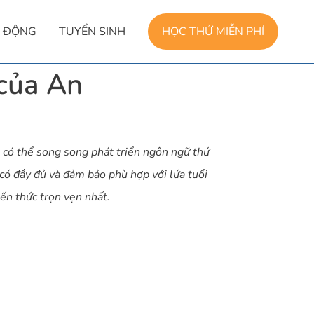
 ĐỘNG
TUYỂN SINH
HỌC THỬ MIỄN PHÍ
 của An
 có thể song song phát triển ngôn ngữ thứ
 có đầy đủ và đảm bảo phù hợp với lứa tuổi
ến thức trọn vẹn nhất.