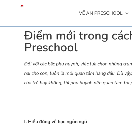
VỀ AN PRESCHOOL
Điểm mới trong các
Preschool
Đối với các bậc phụ huynh, việc lựa chọn những t
hai cho con, luôn là mối quan tâm hàng đầu. Dù vậy
của trẻ hay không, thì phụ huynh nên quan tâm tới p
I. Hiểu đúng về học ngôn ngữ