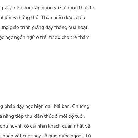
ng vậy, nên được áp dụng và sử dụng thực tế
nhiên và hứng thú. Thấu hiểu được điều
dựng giáo trình giảng dạy thông qua hoạt
ệc học ngôn ngữ ở trẻ, từ đó cho trẻ thẩm
 pháp dạy học hiện đại, bài bản. Chương
 năng tiếp thu kiến thức ở mỗi độ tuổi.
 phụ huynh có cái nhìn khách quan nhất về
c nhận xét của thầy cô giáo nước ngoài. Từ