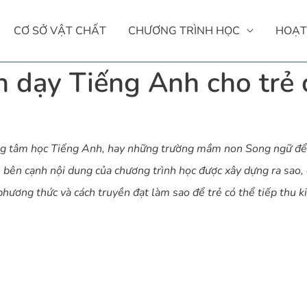
CƠ SỞ VẬT CHẤT
CHƯƠNG TRÌNH HỌC
HOẠT
h dạy Tiếng Anh cho trẻ
rung tâm học Tiếng Anh, hay những trường mầm non Song ngữ để
, bên cạnh nội dung của chương trình học được xây dựng ra sao,
hương thức và cách truyền đạt làm sao để trẻ có thể tiếp thu ki