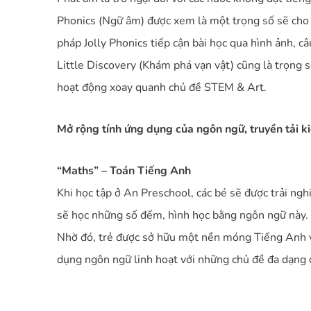
Phonics (Ngữ âm) được xem là một trọng số sẽ cho 
pháp Jolly Phonics tiếp cận bài học qua hình ảnh, câ
Little Discovery (Khám phá vạn vật) cũng là trọng số
hoạt động xoay quanh chủ đề STEM & Art.
Mở rộng tính ứng dụng của ngôn ngữ, truyền tải ki
“Maths” – Toán Tiếng Anh
Khi học tập ở An Preschool, các bé sẽ được trải ng
sẽ học những số đếm, hình học bằng ngôn ngữ này.
Nhờ đó, trẻ được sở hữu một nền móng Tiếng Anh vữn
dụng ngôn ngữ linh hoạt với những chủ đề đa dạng