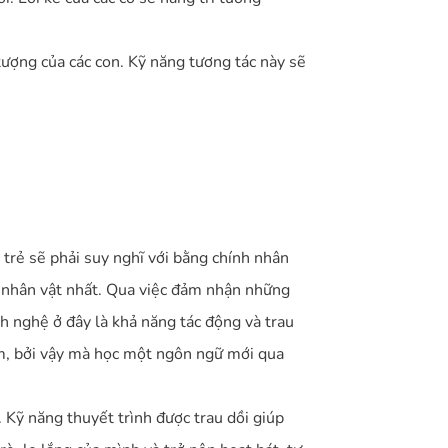
 tượng của các con. Kỹ năng tương tác này sẽ
 trẻ sẽ phải suy nghĩ với bằng chính nhân
 nhân vật nhất. Qua việc đảm nhận những
ịch nghệ ở đây là khả năng tác động và trau
cảm, bởi vậy mà học một ngôn ngữ mới qua
. Kỹ năng thuyết trình được trau dồi giúp