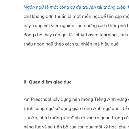
Ngôn ngữ là một công cụ để truyền tải thông điệp,
chứ không đơn thuần là một môn học để lên cấp một
này, cùng với việc nghiên cứu những cách thức phù h
động chơi hay còn gọi là “play-based learning”, tí
thấu ngôn ngữ theo cách tự nhiên mà hiệu quả.
II. Quan điểm giáo dục
An Preschool xây dựng nền móng Tiếng Anh vững ch
trình song ngữ sử dụng giáo trình Anh ngữ quốc tế đ
Tại An, nhà trường xác định rõ vai trò quan trọng 
năng lực và sự tiến bộ của con qua mỗi kỳ học, phụ 