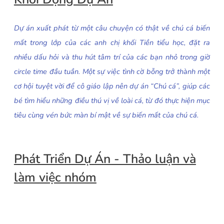
Dự án xuất phát từ một câu chuyện có thật về chú cá biến
mất trong lớp của các anh chị khối Tiền tiểu học, đặt ra
nhiều dấu hỏi và thu hút tâm trí của các bạn nhỏ trong giờ
circle time đầu tuần. Một sự việc tình cờ bỗng trở thành một
cơ hội tuyệt vời để cô giáo lập nên dự án “Chú cá”, giúp các
bé tìm hiểu những điều thú vị về loài cá, từ đó thực hiện mục
tiêu cùng vén bức màn bí mật về sự biến mất của chú cá.
Phát Triển Dự Án - Thảo luận và
làm việc nhóm