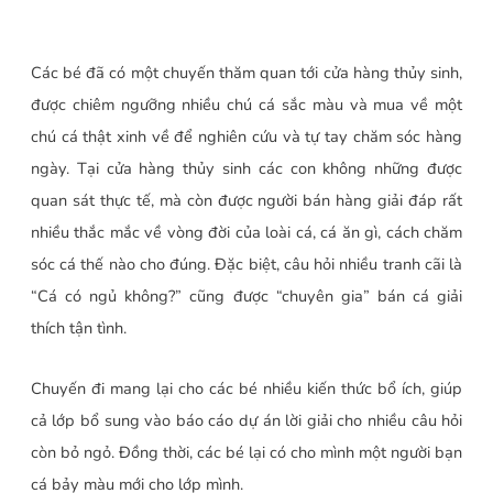
Các bé đã có một chuyến thăm quan tới cửa hàng thủy sinh,
được chiêm ngưỡng nhiều chú cá sắc màu và mua về một
chú cá thật xinh về để nghiên cứu và tự tay chăm sóc hàng
ngày. Tại cửa hàng thủy sinh các con không những được
quan sát thực tế, mà còn được người bán hàng giải đáp rất
nhiều thắc mắc về vòng đời của loài cá, cá ăn gì, cách chăm
sóc cá thế nào cho đúng. Đặc biệt, câu hỏi nhiều tranh cãi là
“Cá có ngủ không?” cũng được “chuyên gia” bán cá giải
thích tận tình.
Chuyến đi mang lại cho các bé nhiều kiến thức bổ ích, giúp
cả lớp bổ sung vào báo cáo dự án lời giải cho nhiều câu hỏi
còn bỏ ngỏ. Đồng thời, các bé lại có cho mình một người bạn
cá bảy màu mới cho lớp mình.