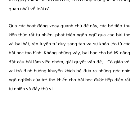
quan nhất về loài cá.
Qua các hoạt động xoay quanh chủ đề này, các bé tiếp thu
kiến thức rất tự nhiên, phát triển ngôn ngữ qua các bài thơ
và bài hát, rèn luyện tư duy sáng tạo và sự khéo léo từ các
bài học tạo hình. Không những vậy, bài học cho bé kỹ năng
đặt câu hỏi làm việc nhóm, giải quyết vấn đề,… Cô giáo với
vai trò định hướng khuyến khích bé đưa ra những góc nhìn
ngộ nghĩnh của trẻ thơ khiến cho bài học được tiếp diễn rất
tự nhiên và đầy thú vị.