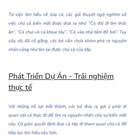
Từ việc tìm hiểu về loài cá, các giả thuyết ngộ nghĩnh về
việc chú cá biến mất được đưa ra như: “Cá đói đi tìm thức
ăn”, “Cá chui và củ khoai tây”, “Cá vào nhà tắm để bơi”. Tuy
vậy, dù đã cố gắng, các bé vẫn chưa khám phá ra nguyên
nhân cũng như tìm lại được chú cá của lớp.
Phát Triển Dự Án - Trải nghiệm
thực tế
Với những nỗ lực bất thành, các bé đưa ra gợi ý phải đi
quan sát cá thực tế để tìm ra nguyên nhân cho sự biến mất
này. Cô giáo quyết định đưa cả lớp đi tham quan chợ cá để
tiếp tục tìm hiểu sâu hơn.