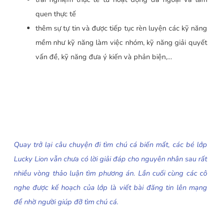
quen thực tế
thêm sự tự tin và được tiếp tục rèn luyện các kỹ năng
mềm như kỹ năng làm việc nhóm, kỹ năng giải quyết
vấn đề, kỹ năng đưa ý kiến và phản biện,…
Quay trở lại câu chuyện đi tìm chú cá biến mất, các bé lớp
Lucky Lion vẫn chưa có lời giải đáp cho nguyên nhân sau rất
nhiều vòng thảo luận tìm phương án. Lần cuối cùng các cô
nghe được kế hoạch của lớp là viết bài đăng tin lên mạng
để nhờ người giúp đỡ tìm chú cá.