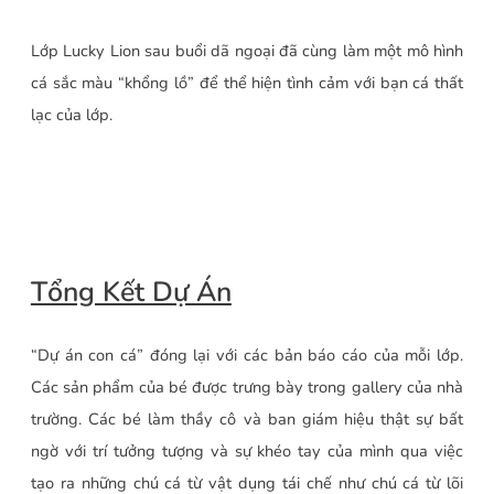
Lớp Lucky Lion sau buổi dã ngoại đã cùng làm một mô hình
cá sắc màu “khổng lồ” để thể hiện tình cảm với bạn cá thất
lạc của lớp.
Tổng Kết Dự Án
“Dự án con cá” đóng lại với các bản báo cáo của mỗi lớp.
Các sản phẩm của bé được trưng bày trong gallery của nhà
trường. Các bé làm thầy cô và ban giám hiệu thật sự bất
ngờ với trí tưởng tượng và sự khéo tay của mình qua việc
tạo ra những chú cá từ vật dụng tái chế như chú cá từ lõi