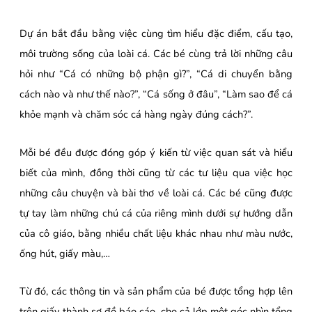
Dự án bắt đầu bằng việc cùng tìm hiểu đặc điểm, cấu tạo,
môi trường sống của loài cá. Các bé cùng trả lời những câu
hỏi như “Cá có những bộ phận gì?”, “Cá di chuyển bằng
cách nào và như thế nào?”, “Cá sống ở đâu”, “Làm sao để cá
khỏe mạnh và chăm sóc cá hàng ngày đúng cách?”.
Mỗi bé đều được đóng góp ý kiến từ việc quan sát và hiểu
biết của mình, đồng thời cũng từ các tư liệu qua việc học
những câu chuyện và bài thơ về loài cá. Các bé cũng được
tự tay làm những chú cá của riêng mình dưới sự hướng dẫn
của cô giáo, bằng nhiều chất liệu khác nhau như màu nước,
ống hút, giấy màu,…
Từ đó, các thông tin và sản phẩm của bé được tổng hợp lên
trên giấy thành sơ đồ báo cáo, cho cả lớp một góc nhìn tổng