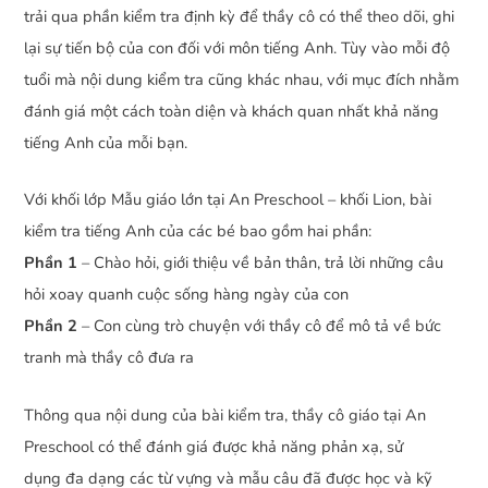
trải qua phần kiểm tra định kỳ để thầy cô có thể theo dõi, ghi
lại sự tiến bộ của con đối với môn tiếng Anh. Tùy vào mỗi độ
tuổi mà nội dung kiểm tra cũng khác nhau, với mục đích nhằm
đánh giá một cách toàn diện và khách quan nhất khả năng
tiếng Anh của mỗi bạn.
Với khối lớp Mẫu giáo lớn tại An Preschool – khối Lion, bài
kiểm tra tiếng Anh của các bé bao gồm hai phần:
Phần 1
– Chào hỏi, giới thiệu về bản thân, trả lời những câu
hỏi xoay quanh cuộc sống hàng ngày của con
Phần 2
– Con cùng trò chuyện với thầy cô để mô tả về bức
tranh mà thầy cô đưa ra
Thông qua nội dung của bài kiểm tra, thầy cô giáo tại An
Preschool có thể đánh giá được khả năng phản xạ, sử
dụng đa dạng các từ vựng và mẫu câu đã được học và kỹ